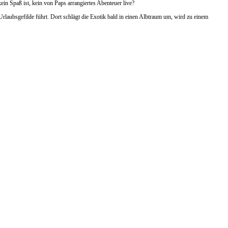
in Spaß ist, kein von Paps arrangiertes Abenteuer live?
 Urlaubsgefilde führt. Dort schlägt die Exotik bald in einen Albtraum um, wird zu einem