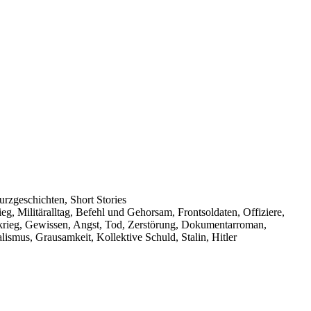
urzgeschichten, Short Stories
g, Militäralltag, Befehl und Gehorsam, Frontsoldaten, Offiziere,
skrieg, Gewissen, Angst, Tod, Zerstörung, Dokumentarroman,
lismus, Grausamkeit, Kollektive Schuld, Stalin, Hitler