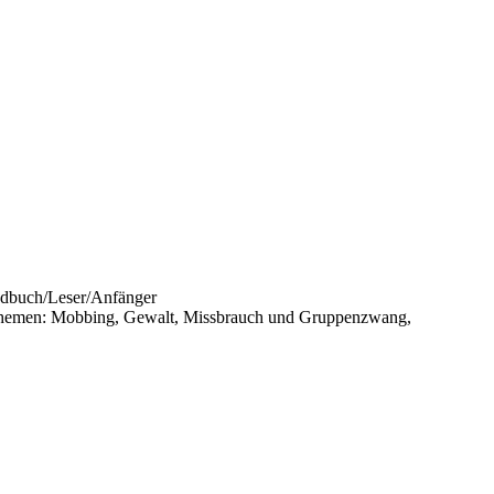
ndbuch/Leser/Anfänger
e Themen: Mobbing, Gewalt, Missbrauch und Gruppenzwang,