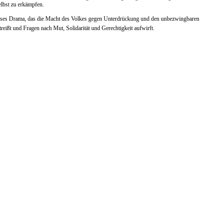
elbst zu erkämpfen.
tloses Drama, das die Macht des Volkes gegen Unterdrückung und den unbezwingbaren
treißt und Fragen nach Mut, Solidarität und Gerechtigkeit aufwirft.