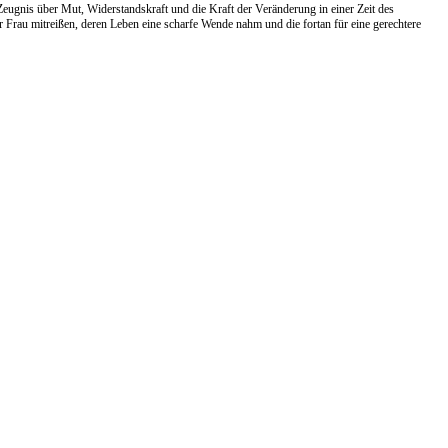
ugnis über Mut, Widerstandskraft und die Kraft der Veränderung in einer Zeit des
r Frau mitreißen, deren Leben eine scharfe Wende nahm und die fortan für eine gerechtere