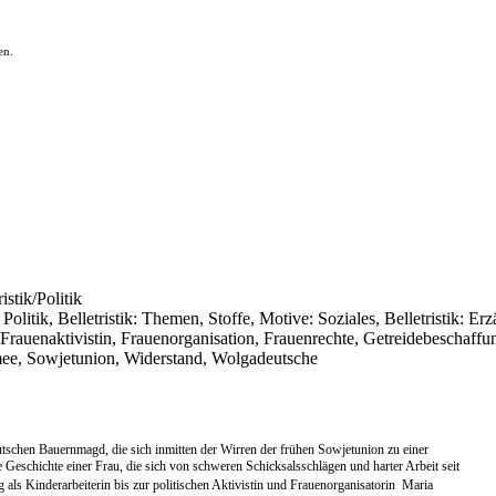
en.
istik/Politik
Politik, Belletristik: Themen, Stoffe, Motive: Soziales, Belletristik: E
Frauenaktivistin, Frauenorganisation, Frauenrechte, Getreidebeschaff
rmee, Sowjetunion, Widerstand, Wolgadeutsche
utschen Bauernmagd, die sich inmitten der Wirren der frühen Sowjetunion zu einer
 Geschichte einer Frau, die sich von schweren Schicksalsschlägen und harter Arbeit seit
als Kinderarbeiterin bis zur politischen Aktivistin und Frauenorganisatorin  Maria