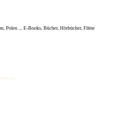
, Polen ...
E-Books, Bücher, Hörbücher, Filme
hreibung