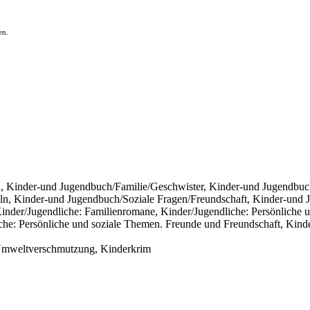
en.
 Kinder-und Jugendbuch/Familie/Geschwister, Kinder-und Jugendbuch
ln, Kinder-und Jugendbuch/Soziale Fragen/Freundschaft, Kinder-und
inder/Jugendliche: Familienromane, Kinder/Jugendliche: Persönliche u
che: Persönliche und soziale Themen. Freunde und Freundschaft, Kinde
 Umweltverschmutzung, Kinderkrim