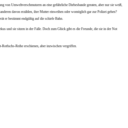
lgung von Umweltverschmutzern an eine gefährliche Diebesbande geraten, aber nur sie weiß,
den anderen davon erzählen, ihre Mutter einweihen oder womöglich gar zur Polizei gehen?
ät er bestimmt endgültig auf die schiefe Bahn.
Markus und sie sitzen in der Falle. Doch zum Glück gibt es die Freunde, die sie in der Not
t-Rotfuchs-Reihe erschienen, aber inzwischen vergriffen.