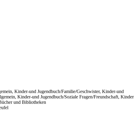
gemein, Kinder-und Jugendbuch/Familie/Geschwister, Kinder-und
lgemein, Kinder-und Jugendbuch/Soziale Fragen/Freundschaft, Kinder
Bücher und Bibliotheken
eufel