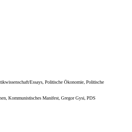
ikwissenschaft/Essays, Politische Ökonomie, Politische
onen, Kommunistisches Manifest, Gregor Gysi, PDS