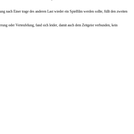
zung nach Einer trage des anderen Last wieder ein Spielfilm werden sollte, füllt den zweiten
ierung oder Verteufelung, fand sich leider, damit auch dem Zeitgeist verbunden, kein