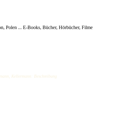
, Polen ...
E-Books, Bücher, Hörbücher, Filme
ann, Kellermann: Beschreibung