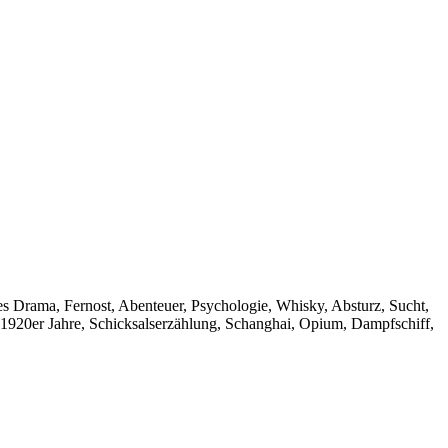
hes Drama, Fernost, Abenteuer, Psychologie, Whisky, Absturz, Sucht,
t, 1920er Jahre, Schicksalserzählung, Schanghai, Opium, Dampfschiff,