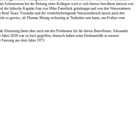
nd im Schneesturm bei der Rettung eines Kollegen wird er sich ebenso bewähren müssen wie
 und der hübsche Kapitän Ann von Mike Paterthick gekidnappt und von den Wasseratmern
mit René Tours’ Freundin und der verderbenbringende Wassereinbruch lassen auch den
 nicht so gewiss, ob Thomas Monig rechtzeitig in Timbuktu sein kann, um Evelyn vom
ale Abrüstung bietet aber auch mit den Problemen für die davon Betroffenen. Alexander
im Jahre 2020 war zu kurz gegriffen; dennoch haben seine Denkanstöße in unserer
te Fassung aus dem Jahre 1973.