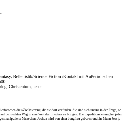
en.
Fantasy, Belletristik/Science Fiction /Kontakt mit Außerirdischen
500
rieg, Christentum, Jesus
forschen die »Zivilisierten«, die sie dort vorfinden. Sie sind sich uneins in der Frage, ob
 auf den rechten Weg in eine Welt des Friedens zu bringen. Die Expeditionsleitung hat jeden
en genmanipulierte Menschen. Joshua wird von einer Jungfrau geboren und ihr Mann Jossip