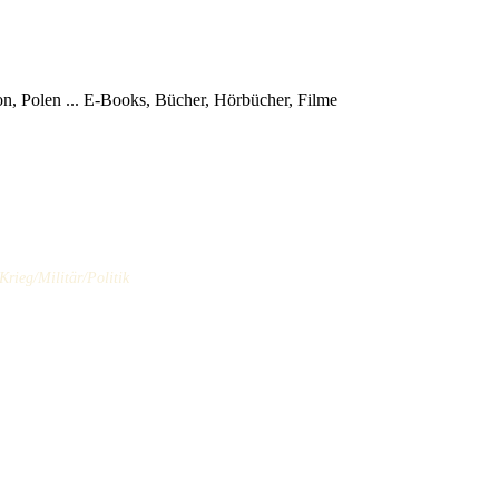
, Polen ...
E-Books, Bücher, Hörbücher, Filme
Krieg/Militär/Politik