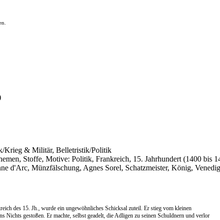
en.
)
k/Krieg & Militär, Belletristik/Politik
emen, Stoffe, Motive: Politik, Frankreich, 15. Jahrhundert (1400 bis 1
anne d'Arc, Münzfälschung, Agnes Sorel, Schatzmeister, König, Venedig,
ich des 15. Jh., wurde ein ungewöhnliches Schicksal zuteil. Er stieg vom kleinen
Nichts gestoßen. Er machte, selbst geadelt, die Adligen zu seinen Schuldnern und verlor