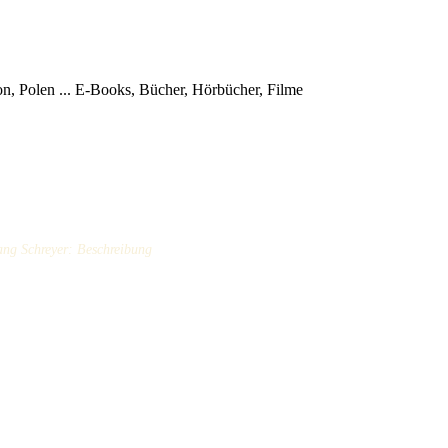
, Polen ...
E-Books, Bücher, Hörbücher, Filme
ang Schreyer: Beschreibung