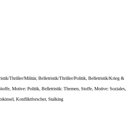
ik/Thriller/Militär, Belletristik/Thriller/Politik, Belletristik/Krieg &
Stoffe, Motive: Politik, Belletristik: Themen, Stoffe, Motive: Soziales,
ikinsel, Konfliktforscher, Stalking