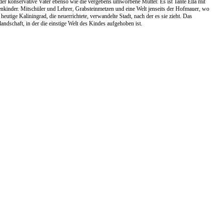
t der konservative Vater ebenso wie die vergebens umworbene Mutter. Es ist Tante Ella mit
kinder. Mitschüler und Lehrer, Grabsteinmetzen und eine Welt jenseits der Hofmauer, wo
 heutige Kaliningrad, die neuerrichtete, verwandelte Stadt, nach der es sie zieht. Das
andschaft, in der die einstige Welt des Kindes aufgehoben ist.