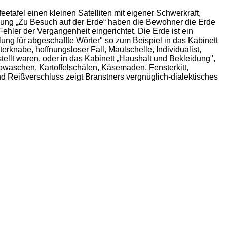
feetafel einen kleinen Satelliten mit eigener Schwerkraft,
ung „Zu Besuch auf der Erde“ haben die Bewohner die Erde
ehler der Vergangenheit eingerichtet. Die Erde ist ein
ng für abgeschaffte Wörter" so zum Beispiel in das Kabinett
rknabe, hoffnungsloser Fall, Maulschelle, Individualist,
llt waren, oder in das Kabinett „Haushalt und Bekleidung",
waschen, Kartoffelschälen, Käsemaden, Fensterkitt,
 Reißverschluss zeigt Branstners vergnüglich-dialektisches