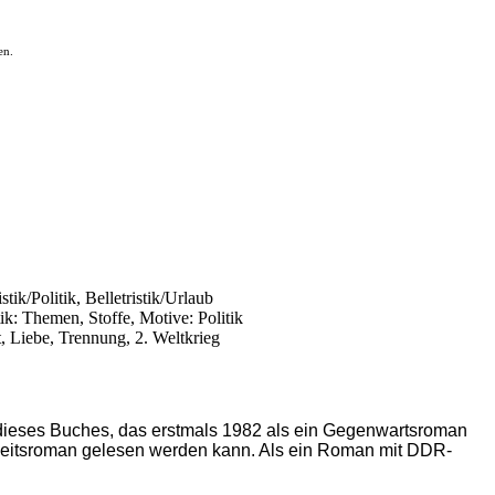
en.
stik/Politik, Belletristik/Urlaub
ik: Themen, Stoffe, Motive: Politik
, Liebe, Trennung, 2. Weltkrieg
atz dieses Buches, das erstmals 1982 als ein Gegenwartsroman
heitsroman gelesen werden kann. Als ein Roman mit DDR-