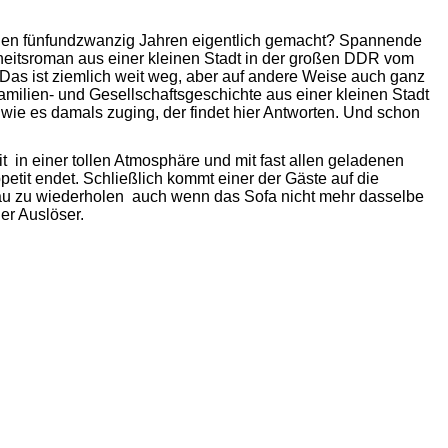
nen fünfundzwanzig Jahren eigentlich gemacht? Spannende
eitsroman aus einer kleinen Stadt in der großen DDR vom
 Das ist ziemlich weit weg, aber auf andere Weise auch ganz
amilien- und Gesellschaftsgeschichte aus einer kleinen Stadt
wie es damals zuging, der findet hier Antworten. Und schon
it  in einer tollen Atmosphäre und mit fast allen geladenen
etit endet. Schließlich kommt einer der Gäste auf die
au zu wiederholen  auch wenn das Sofa nicht mehr dasselbe
er Auslöser.