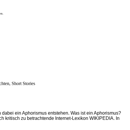
en.
chten, Short Stories
n dabei ein Aphorismus entstehen.
Was ist ein Aphorismus?
uch kritisch zu betrachtende Internet-Lexikon WIKIPEDIA. In