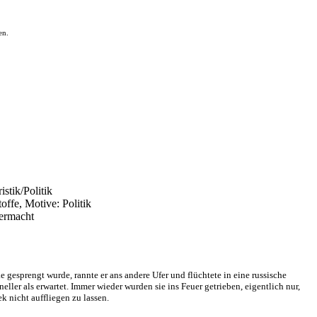
en.
istik/Politik
offe, Motive: Politik
bermacht
e gesprengt wurde, rannte er ans andere Ufer und flüchtete in eine russische
eller als erwartet. Immer wieder wurden sie ins Feuer getrieben, eigentlich nur,
 nicht auffliegen zu lassen.