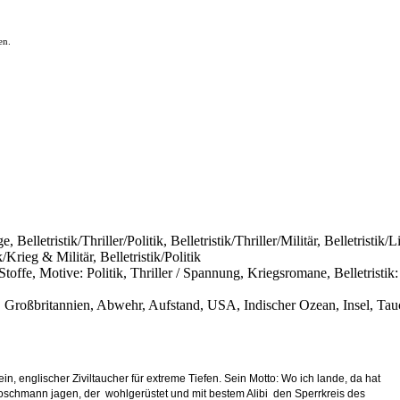
en.
ge, Belletristik/Thriller/Politik, Belletristik/Thriller/Militär, Belletri
/Krieg & Militär, Belletristik/Politik
toffe, Motive: Politik, Thriller / Spannung, Kriegsromane, Belletristik: 
Großbritannien, Abwehr, Aufstand, USA, Indischer Ozean, Insel, Tau
in, englischer Ziviltaucher für extreme Tiefen. Sein Motto: Wo ich lande, da hat
schmann jagen, der  wohlgerüstet und mit bestem Alibi  den Sperrkreis des