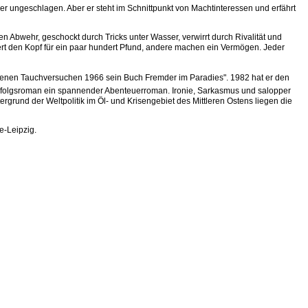
her ungeschlagen. Aber er steht im Schnittpunkt von Machtinteressen und erfährt
n Abwehr, geschockt durch Tricks unter Wasser, verwirrt durch Rivalität und
iert den Kopf für ein paar hundert Pfund, andere machen ein Vermögen. Jeder
genen Tauchversuchen 1966 sein Buch Fremder im Paradies". 1982 hat er den
Erfolgsroman ein spannender Abenteuerroman. Ironie, Sarkasmus und salopper
ergrund der Weltpolitik im Öl- und Krisengebiet des Mittleren Ostens liegen die
e-Leipzig.