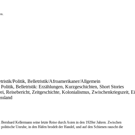
en.
etristik/Politik, Belletristik/Afroamerikaner/Allgemein
Politik, Belletristik: Erzählungen, Kurzgeschichten, Short Stories
ei, Reisebericht, Zeitgeschichte, Kolonialismus, Zwischenkriegszeit, 
ussland
 Bernhard Kellermann seine letzte Reise durch Asien in den 1920er Jahren. Zwischen
politische Unruhe, in den Häfen brodelt der Handel, und auf den Schienen rauscht die