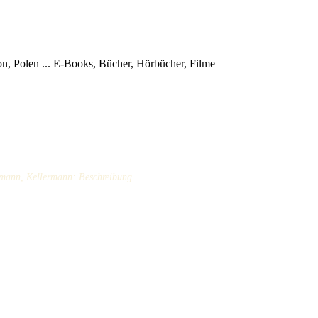
, Polen ...
E-Books, Bücher, Hörbücher, Filme
rmann, Kellermann: Beschreibung