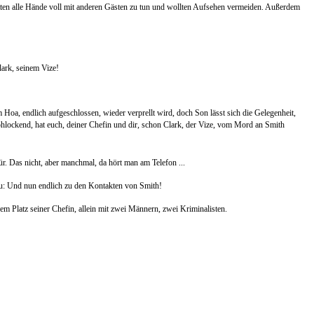
hatten alle Hände voll mit anderen Gästen zu tun und wollten Aufsehen vermeiden. Außerdem
ark, seinem Vize!
Hoa, endlich aufgeschlossen, wieder verprellt wird, doch Son lässt sich die Gelegenheit,
rohlockend, hat euch, deiner Chefin und dir, schon Clark, der Vize, vom Mord an Smith
r. Das nicht, aber manchmal, da hört man am Telefon ...
inzu: Und nun endlich zu den Kontakten von Smith!
dem Platz seiner Chefin, allein mit zwei Männern, zwei Kriminalisten.