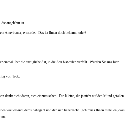
, die angelehnt ist.
ein Amerikaner, ermordet.  Das ist Ihnen doch bekannt, oder?
 einmal über die anzügliche Art, in die Son bisweilen verfällt.  Würden Sie uns bitte
flug von Trotz.
denkt nicht daran, sich einzumischen.  Die Kleine, die ja nicht auf den Mund gefallen
, eben wie jemand, dems nahegeht und der sich beherrscht.  ,Ich muss Ihnen mitteilen, dass
en.