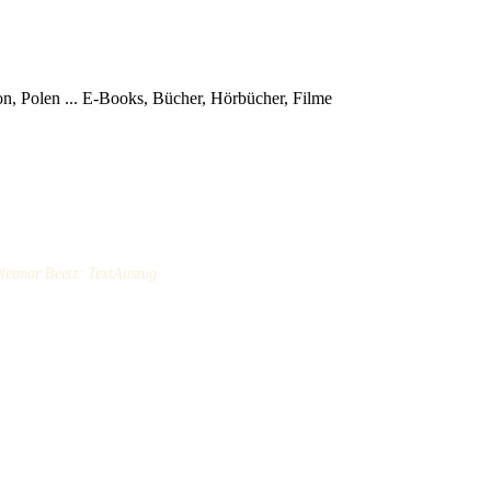
, Polen ...
E-Books, Bücher, Hörbücher, Filme
Dietmar Beetz: TextAuszug