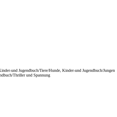
 Kinder-und Jugendbuch/Tiere/Hunde, Kinder-und Jugendbuch/Jungen
endbuch/Thriller und Spannung