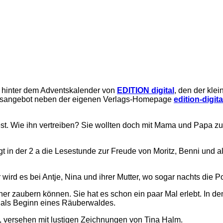
e hinter dem Adventskalender von
EDITION digital
, den der kle
tionsangebot neben der eigenen Verlags-Homepage
edition-digita
fest. Wie ihn vertreiben? Sie wollten doch mit Mama und Papa z
t in der 2 a die Lesestunde zur Freude von Moritz, Benni und all
d es bei Antje, Nina und ihrer Mutter, wo sogar nachts die Poli
cher zaubern können. Sie hat es schon ein paar Mal erlebt. In
n als Beginn eines Räuberwaldes.
, versehen mit lustigen Zeichnungen von Tina Halm.