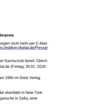
derpreis
ungen nicht mehr per E-Mail.
ps://edition-digital.de/Presse/
tter Nachschub bereit. Gleich
al.de (Freitag, 30.01. 2026
en 1960 im Dietz Verlag
be ebenfalls in New York,
arische in Sofia, eine