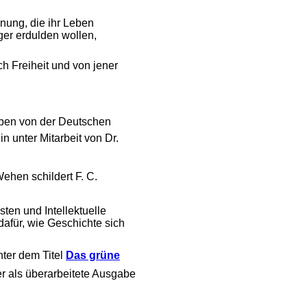
nung, die ihr Leben
ger erdulden wollen,
h Freiheit und von jener
eben von der Deutschen
 unter Mitarbeit von Dr.
ehen schildert F. C.
sten und Intellektuelle
afür, wie Geschichte sich
er dem Titel 
Das grüne
r als überarbeitete Ausgabe