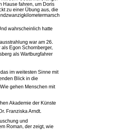
h Hause fahren, um Doris
ckt zu einer Übung aus, die
nfundzwanzigkilometermarsch
nd wahrscheinlich hatte
ausstrahlung war am 26.
 als Egon Schornberger,
erg als Wartburgfahrer
 das im weitesten Sinne mit
nden Blick in die
e. Wie gehen Menschen mit
chen Akademie der Künste
. Franziska Arndt.
täuschung und
nem Roman, der zeigt, wie