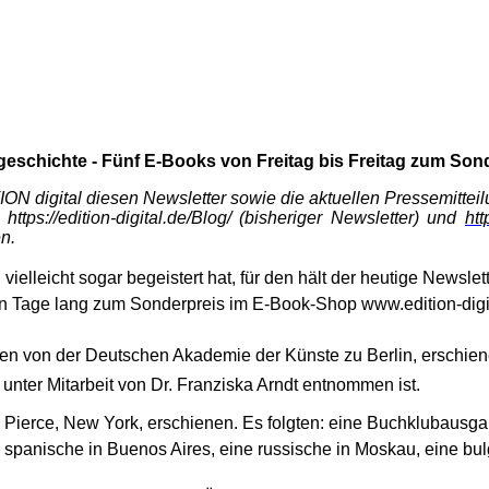
geschichte - Fünf
E-Books von Freitag bis Freitag zum Son
ON digital diesen Newsletter sowie die aktuellen Pressemitteil
tps://edition-digital.de/Blog/ (bisheriger Newsletter) und
htt
n.
 vielleicht sogar begeistert hat, für den hält der heutige Newsle
en Tage lang zum Sonderpreis im E-Book-Shop www.edition-digit
ben von der Deutschen Akademie der Künste zu Berlin, erschien
ter Mitarbeit von Dr. Franziska Arndt entnommen ist.
d Pierce, New York, erschienen. Es folgten: eine Buchklubausga
e spanische in Buenos Aires, eine russische in Moskau, eine bulg