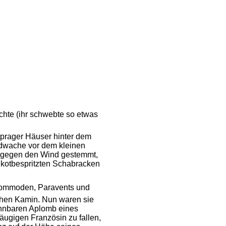
achte (ihr schwebte so etwas
tprager Häuser hinter dem
ldwache vor dem kleinen
f gegen den Wind gestemmt,
n kotbespritzten Schabracken
n Kommoden, Paravents und
schen Kamin. Nun waren sie
kennbaren Aplomb eines
äugigen Französin zu fallen,