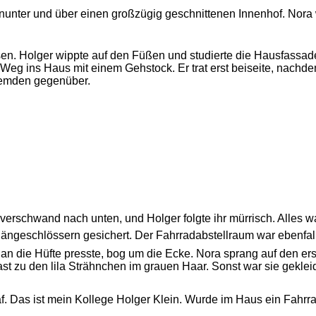
e hinunter und über einen großzügig geschnittenen Innenhof. Nora 
n. Holger wippte auf den Füßen und studierte die Hausfassade
en Weg ins Haus mit einem Gehstock. Er trat erst beiseite, nach
remden gegenüber.
a verschwand nach unten, und Holger folgte ihr mürrisch. Alles 
ngeschlössern gesichert. Der Fahrradabstellraum war ebenfal
 an die Hüfte presste, bog um die Ecke. Nora sprang auf den erst
t zu den lila Strähnchen im grauen Haar. Sonst war sie gekleid
af. Das ist mein Kollege Holger Klein. Wurde im Haus ein Fahrra