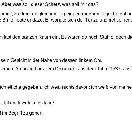
Aber was soll dieser Scherz, was soll mir das?
zurück, zu dem am gleichen Tag eingegangenen Tagesbefehl un
ille, legte er dazu. Er wandte sich der Tür zu und rief seinen
m fast den ganzen Raum ein. Es waren da noch Stühle, doch di
 sein Gesicht in der Nähe von dessen linkem Ohr.
, in einem Archiv in Lodz, ein Dokument aus dem Jahre 1537, aus
ch etliche gegeben. Ich weiß nichts davon; ich weiß von mein
Ist doch wohl alles klar?
im Begriff zu gehen!