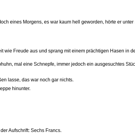
doch eines Morgens, es war kaum hell geworden, hörte er unte
heit wie Freude aus und sprang mit einem prächtigen Hasen in 
huhn, mal eine Schnepfe, immer jedoch ein ausgesuchtes Stüc
ßen lasse, das war noch gar nichts.
reppe hinunter.
r Aufschrift: Sechs Francs.