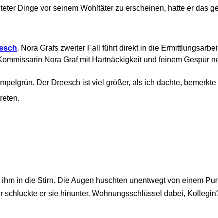
eter Dinge vor seinem Wohltäter zu erscheinen, hatte er das ge
eesch
. Nora Grafs zweiter Fall
führt direkt in die Ermittlungsarbei
ie Kommissarin Nora Graf mit Hartnäckigkeit und feinem Gespür 
lgrün. Der Dreesch ist viel größer, als ich dachte, bemerkte 
reten.
len ihm in die Stirn. Die Augen huschten unentwegt von einem Pu
ar schluckte er sie hinunter. Wohnungsschlüssel dabei, Kollegin?