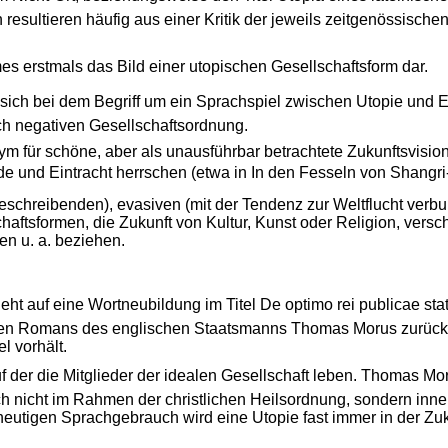
esultieren häufig aus einer Kritik der jeweils zeitgenössisch
mes erstmals das Bild einer utopischen Gesellschaftsform dar.
sich bei dem Begriff um ein Sprachspiel zwischen Utopie und Eut
ch negativen Gesellschaftsordnung.
nym für schöne, aber als unausführbar betrachtete Zukunftsvisio
de und Eintracht herrschen (etwa in In den Fesseln von Shangri-L
beschreibenden), evasiven (mit der Tendenz zur Weltflucht verb
chaftsformen, die Zukunft von Kultur, Kunst oder Religion, vers
n u. a. beziehen.
eht auf eine Wortneubildung im Titel De optimo rei publicae sta
nen Romans des englischen Staatsmanns Thomas Morus zurück, 
l vorhält.
der die Mitglieder der idealen Gesellschaft leben. Thomas Morus
h nicht im Rahmen der christlichen Heilsordnung, sondern innerw
 heutigen Sprachgebrauch wird eine Utopie fast immer in der Zuku