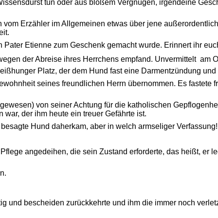
 Wissensdurst tun oder aus bloßem Vergnügen, irgendeine Gesc
h vom Erzähler im Allgemeinen etwas über jene außerordentlic
it.
von Pater Etienne zum Geschenk gemacht wurde. Erinnert ihr eu
egen der Abreise ihres Herrchens empfand. Unvermittelt  am Ost
ißhunger Platz, der dem Hund fast eine Darmentzündung und d
ewohnheit seines freundlichen Herrn übernommen. Es fastete fre
eld gewesen) von seiner Achtung für die katholischen Gepflogenhe
war, der ihm heute ein treuer Gefährte ist.
r besagte Hund daherkam, aber in welch armseliger Verfassung!
Pflege angedeihen, die sein Zustand erforderte, das heißt, er 
n.
rtig und bescheiden zurückkehrte und ihm die immer noch verletzt