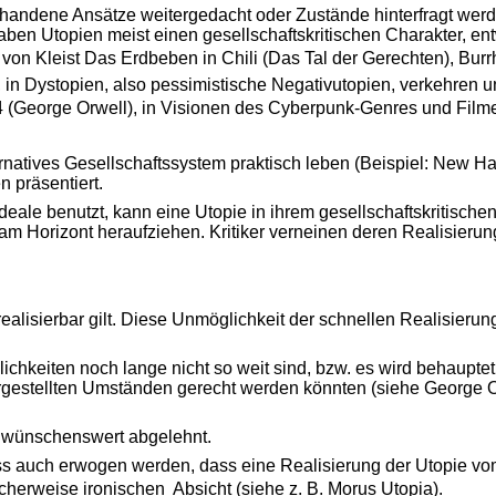
vorhandene Ansätze weitergedacht oder Zustände hinterfragt werd
aben Utopien meist einen gesellschaftskritischen Charakter, en
on Kleist Das Erdbeben in Chili (Das Tal der Gerechten), Burr
 Dystopien, also pessimistische Negativutopien, verkehren und 
George Orwell), in Visionen des Cyberpunk-Genres und Filmen 
ernatives Gesellschaftssystem praktisch leben (Beispiel: New Ha
 präsentiert.
deale benutzt, kann eine Utopie in ihrem gesellschaftskritisch
m Horizont heraufziehen. Kritiker verneinen deren Realisieru
realisierbar gilt. Diese Unmöglichkeit der schnellen Realisierung
glichkeiten noch lange nicht so weit sind, bzw. es wird behaupte
 dargestellten Umständen gerecht werden könnten (siehe George 
ht wünschenswert abgelehnt.
s auch erwogen werden, dass eine Realisierung der Utopie vom A
herweise ironischen  Absicht (siehe z. B. Morus Utopia).