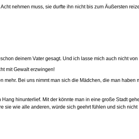
Acht nehmen muss, sie durfte ihn nicht bis zum Äußersten reizen. 
das schon deinem Vater gesagt. Und ich lasse mich auch nicht von 
cht mit Gewalt erzwingen!
dchen mehr. Bei uns nimmt man sich die Mädchen, die man haben mö
den Hang hinunterlief. Mit der könnte man in eine große Stadt ge
äre sie wie alle anderen, würde sich geehrt fühlen und sich nicht