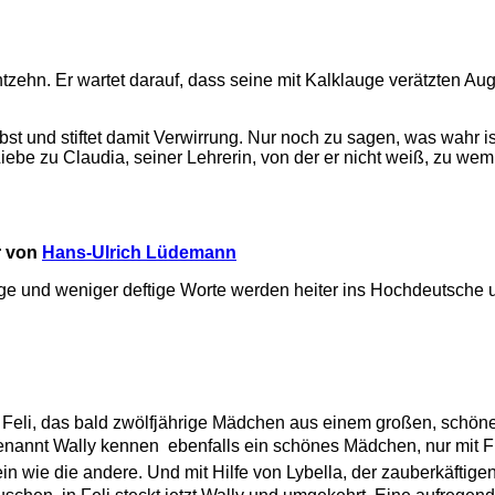
htzehn. Er wartet darauf, dass seine mit Kalklauge verätzten A
t und stiftet damit Verwirrung. Nur noch zu sagen, was wahr ist
be zu Claudia, seiner Lehrerin, von der er nicht weiß, zu wem s
r von
Hans-Ulrich Lüdemann
tige und weniger deftige Worte werden heiter ins Hochdeutsche 
Feli, das bald zwölfjährige Mädchen aus einem großen, schönen
nnt Wally kennen  ebenfalls ein schönes Mädchen, nur mit Fl
n wie die andere. Und mit Hilfe von Lybella, der zauberkäftige