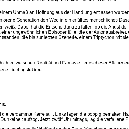
it einem Unmaß an Hoffnung aus der Handlung entlassen wurde
rlorene Generation den Weg in ein erfülltes menschliches Dase
 weiß. Dabei hat die Entscheidung zu fallen, ob die Angst de
einer ungewöhnlichen Episodenfülle, die der Autor ausbreitet,
standen, die bis zur letzten Szenerie, einem Triptychon mit s
ichten zwischen Realität und Fantasie  jedes dieser Bücher e
eue Lieblingslektüre.
is.
and die verdammte Karre still. Links lagen die poppig bemalten 
unkelheit aufzog. Jetzt, zwölf Uhr mittags, lag die verfallene P