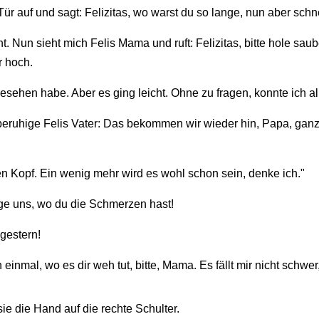
ür auf und sagt: Felizitas, wo warst du so lange, nun aber sch
. Nun sieht mich Felis Mama und ruft: Felizitas, bitte hole sa
 hoch.
esehen habe. Aber es ging leicht. Ohne zu fragen, konnte ich al
h beruhige Felis Vater: Das bekommen wir wieder hin, Papa, ga
en Kopf. Ein wenig mehr wird es wohl schon sein, denke ich."
ge uns, wo du die Schmerzen hast!
gestern!
 einmal, wo es dir weh tut, bitte, Mama. Es fällt mir nicht schw
ie die Hand auf die rechte Schulter.