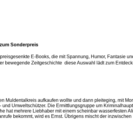
g zum Sonderpreis
ünf preisgesenkte E-Books, die mit Spannung, Humor, Fantasie u
oder bewegende Zeitgeschichte  diese Auswahl lädt zum Entdec
 Muldentalkreis aufkaufen wollte und dann pleiteging, mit Morp
- und Umweltschützer. Die Ermittlungsgruppe um Kriminalhauptm
he hat mehrere Liebhaber mit einem scheinbar wasserfesten Ali
rufe bekommt, wird es Ernst. Übrigens mischt der inzwischen 