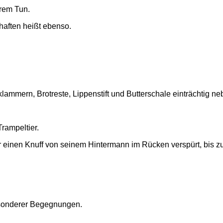
hrem Tun.
aften heißt ebenso.
mmern, Brotreste, Lippenstift und Butterschale einträchtig ne
rampeltier.
er einen Knuff von seinem Hintermann im Rücken verspürt, bis
esonderer Begegnungen.