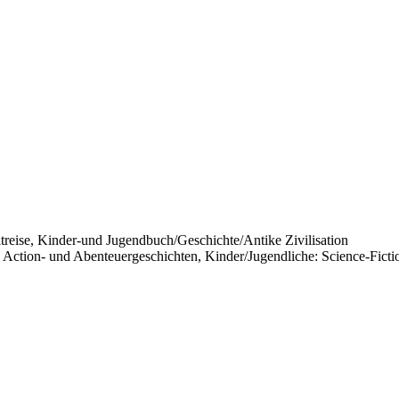
eise, Kinder-und Jugendbuch/Geschichte/Antike Zivilisation
 Action- und Abenteuergeschichten, Kinder/Jugendliche: Science-Ficti