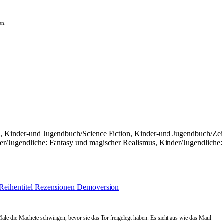
en.
Kinder-und Jugendbuch/Science Fiction, Kinder-und Jugendbuch/Zeitr
er/Jugendliche: Fantasy und magischer Realismus, Kinder/Jugendliche:
Reihentitel
Rezensionen
Demoversion
ale die Machete schwingen, bevor sie das Tor freigelegt haben. Es sieht aus wie das Maul