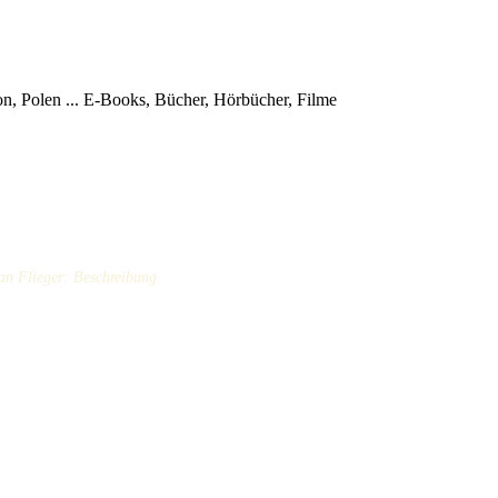
, Polen ...
E-Books, Bücher, Hörbücher, Filme
an Flieger: Beschreibung