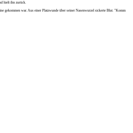
d hielt ihn zurück.
e Beine gekommen war. Aus einer Platzwunde über seiner Nasenwurzel sickerte Blut. "Komm