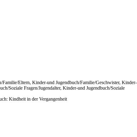
amilie/Eltern, Kinder-und Jugendbuch/Familie/Geschwister, Kinder-
ch/Soziale Fragen/Jugendalter, Kinder-und Jugendbuch/Soziale
ch: Kindheit in der Vergangenheit