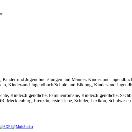
en.
 Kinder-und Jugendbuch/Jungen und Männer, Kinder-und Jugendbuch/F
ein, Kinder-und Jugendbuch/Schule und Bildung, Kinder-und Jugendbu
chte, Kinder/Jugendliche: Familienromane, Kinder/Jugendliche: Sachbu
R, Mecklenburg, Prenzlin, erste Liebe, Schüler, Lexikon, Schulwesen