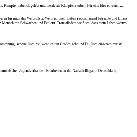
ls Kämpfer habe ich gelebt und werde als Kämpfer sterben. Für eine Idee eintreten zu
waren für mich das Wertvollste. Wenn ich mein Leben rückschauend betrachte und Bilanz
ein Mensch mit Schwächen und Fehlern. Trotz alledem weiß ich, dass mein Leben wertvoll
lkommnung, schone Dich nie, wenn es um Großes geht und Du Dich einsetzen musst!
nistischen Jugendverbandes. Er arbeitete in der Nazizeit illegal in Deutschland,