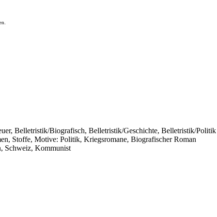
en.
er, Belletristik/Biografisch, Belletristik/Geschichte, Belletristik/Politik
en, Stoffe, Motive: Politik, Kriegsromane, Biografischer Roman
n, Schweiz, Kommunist