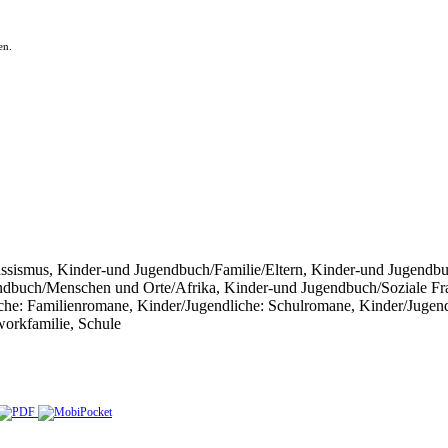
en.
ssismus, Kinder-und Jugendbuch/Familie/Eltern, Kinder-und Jugendbu
ndbuch/Menschen und Orte/Afrika, Kinder-und Jugendbuch/Soziale Fr
iche: Familienromane, Kinder/Jugendliche: Schulromane, Kinder/Jugend
workfamilie, Schule