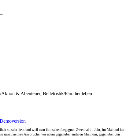
en.
n/Aktion & Abenteuer, Belletristik/Familienleben
Demoversion
eiheit so sehr liebt und weil man ihm selten begegnet. Zweimal im Jahr, im Mai und im
m misst sie ihre Ansprüche, vor allem gegenüber anderen Männern, gegenüber den