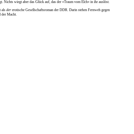
. Nichts wiegt aber das Glück auf, das der »Traum vom Elch« in ihr auslöst.
t als
der
erotische Gesellschaftsroman der DDR. Darin stehen Fernweh gegen
l der Macht.