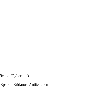
 Fiction /Cyberpunk
 Epsilon Eridanus, Antiteilchen