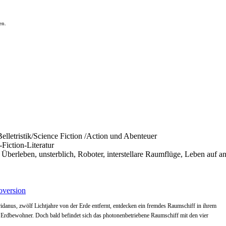
en.
Belletristik/Science Fiction /Action und Abenteuer
Fiction-Literatur
, Überleben, unsterblich, Roboter, interstellare Raumflüge, Leben auf 
version
idanus, zwölf Lichtjahre von der Erde entfernt, entdecken ein fremdes Raumschiff in ihrem
m Erdbewohner. Doch bald befindet sich das photonenbetriebene Raumschiff mit den vier