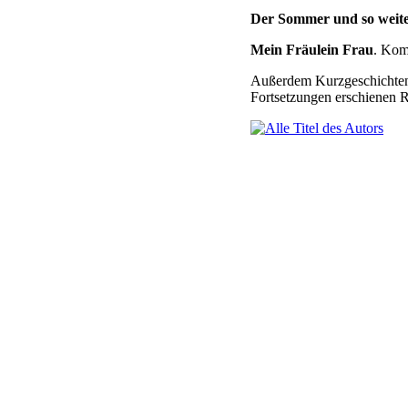
Der Sommer und so weiter
Mein Fräulein Frau
. Kom
Außerdem Kurzgeschichten,
Fortsetzungen erschienen 