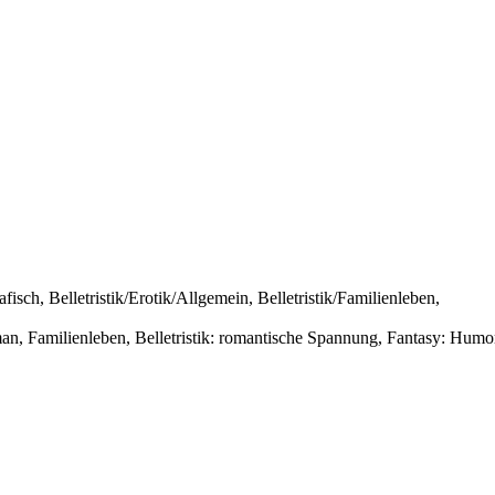
fisch, Belletristik/Erotik/Allgemein, Belletristik/Familienleben,
oman, Familienleben, Belletristik: romantische Spannung, Fantasy: Humo