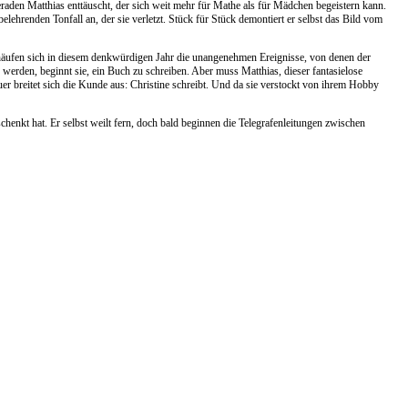
eraden Matthias enttäuscht, der sich weit mehr für Mathe als für Mädchen begeistern kann.
lehrenden Tonfall an, der sie verletzt. Stück für Stück demontiert er selbst das Bild vom
 häufen sich in diesem denkwürdigen Jahr die unangenehmen Ereignisse, von denen der
erden, beginnt sie, ein Buch zu schreiben. Aber muss Matthias, dieser fantasielose
er breitet sich die Kunde aus: Christine schreibt. Und da sie verstockt von ihrem Hobby
chenkt hat. Er selbst weilt fern, doch bald beginnen die Telegrafenleitungen zwischen