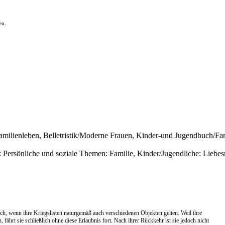
en.
Familienleben, Belletristik/Moderne Frauen, Kinder-und Jugendbuch/Fa
: Persönliche und soziale Themen: Familie, Kinder/Jugendliche: Lieb
ch, wenn ihre Kriegslisten naturgemäß auch verschiedenen Objekten gelten. Weil ihre
 fährt sie schließlich ohne diese Erlaubnis fort. Nach ihrer Rückkehr ist sie jedoch nicht