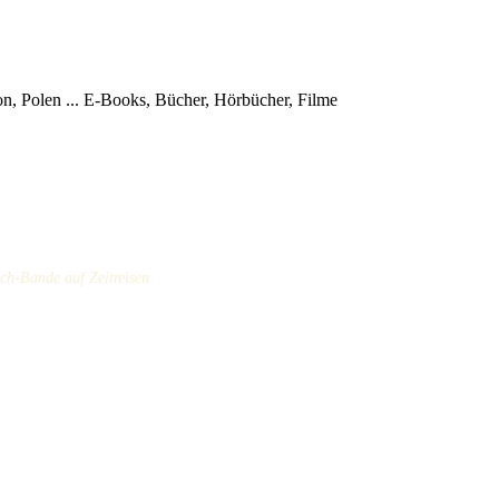
, Polen ...
E-Books, Bücher, Hörbücher, Filme
sch-Bande auf Zeitreisen