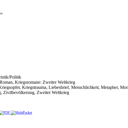
en.
istik/Politik
er Roman, Kriegsromane: Zweiter Weltkrieg
, Kriegsopfer, Kriegstrauma, Liebesbrief, Menschlichkeit, Metapher, Mo
, Zivilbevölkerung, Zweiter Weltkrieg