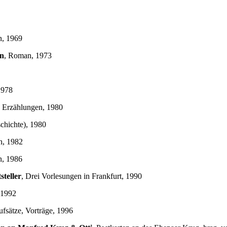
, 1969
en
, Roman, 1973
1978
Erzählungen, 1980
chichte), 1980
n, 1982
, 1986
teller
, Drei Vorlesungen in Frankfurt, 1990
 1992
ufsätze, Vorträge, 1996