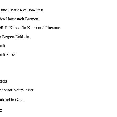
und Charles-Veillon-Preis
reien Hansestadt Bremen
R II. Klasse für Kunst und Literatur
on Bergen-Enkheim
mit
mit Silber
reis
der Stadt Neumünster
lmband in Gold
uz