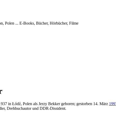
, Polen ...
E-Books, Bücher, Hörbücher, Filme
r
1937 in Łódź, Polen als Jerzy Bekker geboren; gestorben 14. März
199
teller, Drehbuchautor und DDR-Dissident.