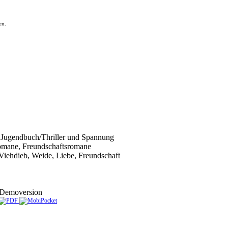
en.
Jugendbuch/Thriller und Spannung
romane, Freundschaftsromane
Viehdieb, Weide, Liebe, Freundschaft
Demoversion