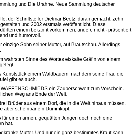
mmlung und Die Urahne. Neue Sammlung deutscher
fe, der Schriftsteller Dietmar Beetz, daran gemacht, zehn
gestalten und 2002 erstmals veröffentlicht. Diese
ürften einem bekannt vorkommen, andere nicht - präsentiert
nend und humorvoll.
einzige Sohn seiner Mutter, auf Brautschau. Allerdings
.
wahrsten Sinne des Wortes eiskalte Gräfin von einem
gelegt.
Kunststück einem Waldbauern  nachdem seine Frau die
ufel gibt es auch.
ES WAFFENSCHMIEDS ein Zauberschwert zum Vorschein.
hrlichen Weg ans Ende der Welt.
Brüder aus einem Dorf, die in die Welt hinaus müssen.
te aber scheinbar ein Dummkopf.
für einen armen, gequälten Jungen doch noch eine
n hat.
kranke Mutter. Und nur ein ganz bestimmtes Kraut kann