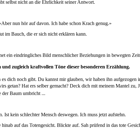
t selbst nicht an die Ehrlichkeit seiner Antwort.
. «Aber nun hör auf davon. Ich habe schon Krach genug.»
t im Bauch, die er sich nicht erklären kann.
hnet ein eindringliches Bild menschlicher Beziehungen in bewegten Zeit
en und zugleich kraftvollen Töne dieser besonderen Erzählung.
es dich noch gibt. Du kannst mir glauben, wir haben ihn aufgezogen in
s getan? Hat ers selber gemacht? Deck dich mit meinem Mantel zu, Jung
e der Baum umbricht ...
. Ist kein schlechter Mensch deswegen. Ich muss jetzt aufstehn.
 hinab auf das Totengesicht. Blickte auf. Sah prüfend in das tote Gesi