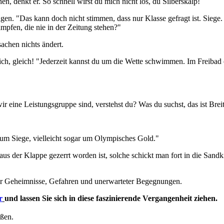
 denkt er. So schnell wirst du mich nicht los, du Silberskalp!
en. "Das kann doch nicht stimmen, dass nur Klasse gefragt ist. Siege.
mpfen, die nie in der Zeitung stehen?"
achen nichts ändert.
ch, gleich! "Jederzeit kannst du um die Wette schwimmen. Im Freibad o
 eine Leistungsgruppe sind, verstehst du? Was du suchst, das ist Breit
, um Siege, vielleicht sogar um Olympisches Gold."
us der Klappe gezerrt worden ist, solche schickt man fort in die Sandk
oller Geheimnisse, Gefahren und unerwarteter Begegnungen.
r
und lassen Sie sich in diese faszinierende Vergangenheit ziehen.
eßen.