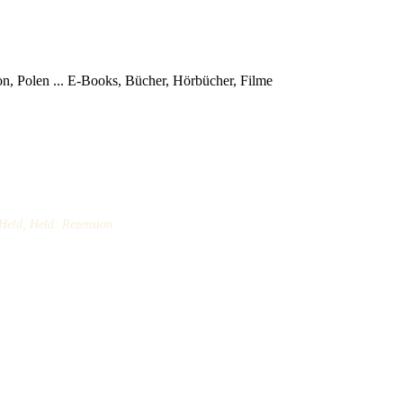
, Polen ...
E-Books, Bücher, Hörbücher, Filme
 Held, Held: Rezension