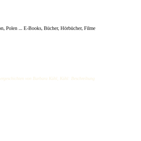
, Polen ...
E-Books, Bücher, Hörbücher, Filme
Tiergeschichten von Barbara Kühl, Kühl: Beschreibung