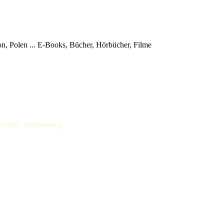
, Polen ...
E-Books, Bücher, Hörbücher, Filme
ter Löw: Beschreibung