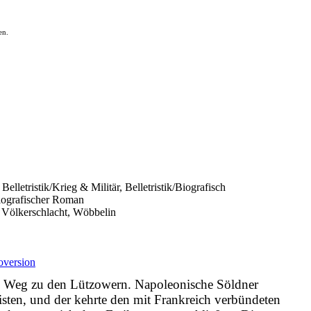
en.
Belletristik/Krieg & Militär, Belletristik/Biografisch
iografischer Roman
 Völkerschlacht, Wöbbelin
version
ngs Weg zu den Lützowern. Napoleonische Söldner
isten, und der kehrte den mit Frankreich verbündeten